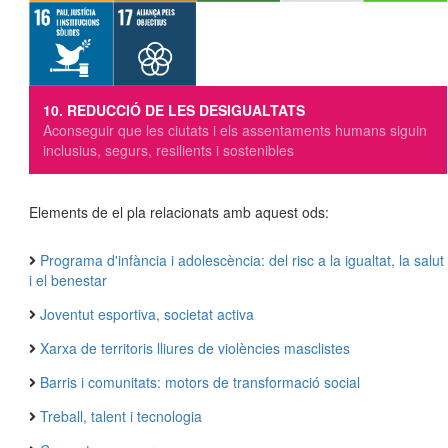
10. REDUCCIÓ DE LES DESIGUALTATS
Aconseguir que les ciutats i els assentaments humans siguin
inclusius, segurs, resilients i sostenibles
Elements de el pla relacionats amb aquest ods:
Programa d'infància i adolescència: del risc a la igualtat, la salut
i el benestar
Joventut esportiva, societat activa
Xarxa de territoris lliures de violències masclistes
Barris i comunitats: motors de transformació social
Treball, talent i tecnologia