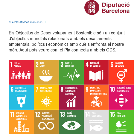
PLA DE MANDAT 2020-2023
Els Objectius de Desenvolupament Sostenible són un conjunt
d'objectius mundials relacionats amb els desafiaments
ambientals, polítics i econòmics amb què s'enfronta el nostre
món. Aquí pots veure com el Pla connecta amb els ODS.