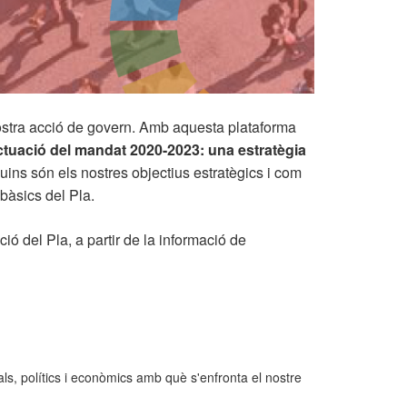
stra acció de govern. Amb aquesta plataforma
ctuació del mandat 2020-2023: una estratègia
uins són els nostres objectius estratègics i com
bàsics del Pla.
ó del Pla, a partir de la informació de
s, polítics i econòmics amb què s'enfronta el nostre