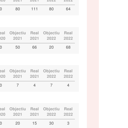
020
2021
2021
2022
2022
0
80
111
80
64
eal
Objectiu
Real
Objectiu
Real
020
2021
2021
2022
2022
0
50
66
20
68
eal
Objectiu
Real
Objectiu
Real
020
2021
2021
2022
2022
0
7
4
7
4
eal
Objectiu
Real
Objectiu
Real
020
2021
2021
2022
2022
0
20
15
30
3