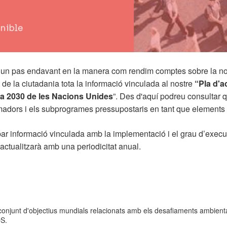
r un pas endavant en la manera com rendim comptes sobre la no
 de la ciutadania tota la informació vinculada al nostre
“Pla d'a
da 2030 de les Nacions Unides
”. Des d'aquí podreu consultar q
madors i els subprogrames pressupostaris en tant que elements 
r informació vinculada amb la implementació i el grau d’execuci
 actualitzarà amb una periodicitat anual.
njunt d'objectius mundials relacionats amb els desafiaments ambiental
DS.