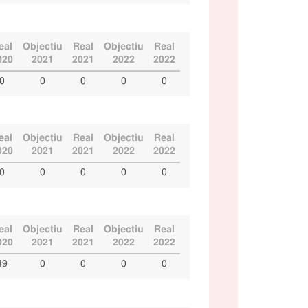
eal
Objectiu
Real
Objectiu
Real
020
2021
2021
2022
2022
0
0
0
0
0
eal
Objectiu
Real
Objectiu
Real
020
2021
2021
2022
2022
0
0
0
0
0
eal
Objectiu
Real
Objectiu
Real
020
2021
2021
2022
2022
49
0
0
0
0