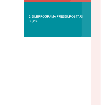
SUBPROGRAMA PRESSUPOSTARI
86,2%