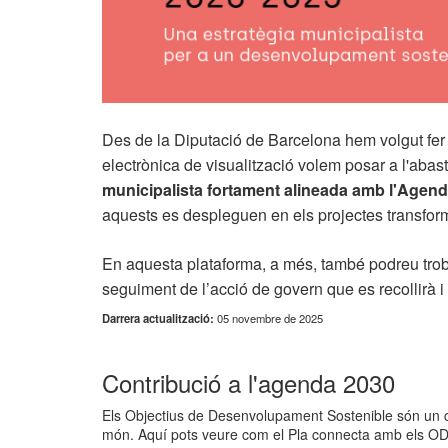
Des de la Diputació de Barcelona hem volgut fe
electrònica de visualització volem posar a l'abast
municipalista fortament alineada amb l'Agen
aquests es despleguen en els projectes transfor
En aquesta plataforma, a més, també podreu troba
seguiment de l’acció de govern que es recollirà i
Darrera actualització:
05 novembre de 2025
Contribució a l'agenda 2030
Els Objectius de Desenvolupament Sostenible són un co
món. Aquí pots veure com el Pla connecta amb els O