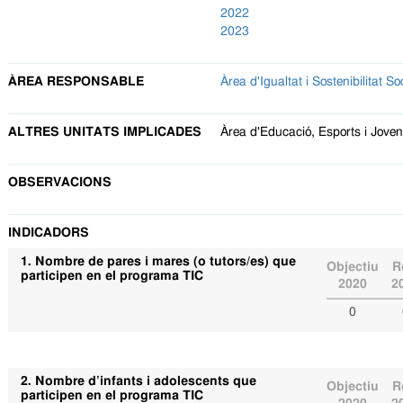
2022
2023
ÀREA RESPONSABLE
Àrea d'Igualtat i Sostenibilitat So
ALTRES UNITATS IMPLICADES
Àrea d'Educació, Esports i Joven
OBSERVACIONS
INDICADORS
1. Nombre de pares i mares (o tutors/es) que
Objectiu
R
participen en el programa TIC
2020
2
0
2. Nombre d’infants i adolescents que
Objectiu
R
participen en el programa TIC