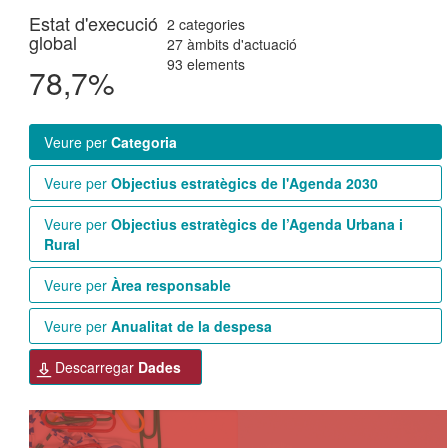
Estat d'execució
2 categories
global
27 àmbits d'actuació
93 elements
78,7%
veure per
Categoria
veure per
Objectius estratègics de l'Agenda 2030
veure per
Objectius estratègics de l’Agenda Urbana i
Rural
veure per
Àrea responsable
veure per
Anualitat de la despesa
descarregar
Dades