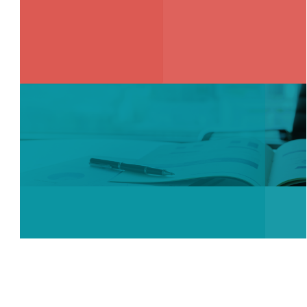
SUBPROGRAMA PRESSUPOSTARI
85,5%