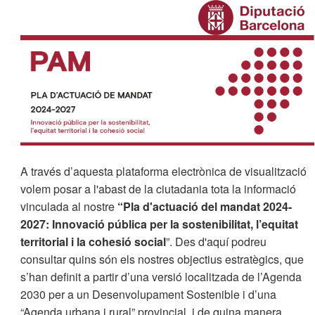
A través d’aquesta plataforma electrònica de visualització
volem posar a l'abast de la ciutadania tota la informació
vinculada al nostre
“Pla d'actuació del mandat 2024-
2027: Innovació pública per la sostenibilitat, l’equitat
territorial i la cohesió social
”. Des d'aquí podreu
consultar quins són els nostres objectius estratègics, que
s’han definit a partir d’una versió localitzada de l’Agenda
2030 per a un Desenvolupament Sostenible i d’una
“Agenda urbana i rural” provincial, i de quina manera