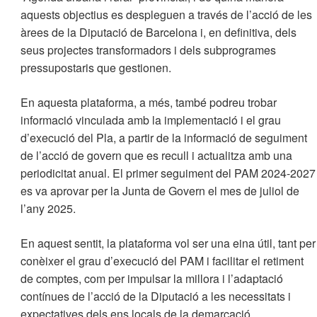
aquests objectius es despleguen a través de l’acció de les
àrees de la Diputació de Barcelona i, en definitiva, dels
seus projectes transformadors i dels subprogrames
pressupostaris que gestionen.
En aquesta plataforma, a més, també podreu trobar
informació vinculada amb la implementació i el grau
d’execució del Pla, a partir de la informació de seguiment
de l’acció de govern que es recull i actualitza amb una
periodicitat anual. El primer seguiment del PAM 2024-2027
es va aprovar per la Junta de Govern el mes de juliol de
l’any 2025.
En aquest sentit, la plataforma vol ser una eina útil, tant per
conèixer el grau d’execució del PAM i facilitar el retiment
de comptes, com per impulsar la millora i l’adaptació
contínues de l’acció de la Diputació a les necessitats i
expectatives dels ens locals de la demarcació.