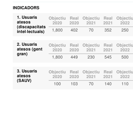
INDICADORS
1. Usuaris
Objectiu
Real
Objectiu
Real
Objecti
atesos
2020
2020
2021
2021
2022
(discapacitats
1,800
402
70
352
250
intel·lectuals)
2. Usuaris
Objectiu
Real
Objectiu
Real
Objecti
atesos (gent
2020
2020
2021
2021
2022
gran)
1,800
449
230
545
500
3. Usuaris
Objectiu
Real
Objectiu
Real
Objecti
atesos
2020
2020
2021
2021
2022
(SAUV)
100
103
70
140
110