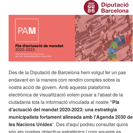
Des de la Diputació de Barcelona hem volgut fer un pas
endavant en la manera com rendim comptes sobre la
nostra acció de govern. Amb aquesta plataforma
electrònica de visualització volem posar a l'abast de la
ciutadania tota la informació vinculada al nostre
“Pla
d'actuació del mandat 2020-2023: una estratègia
municipalista fortament alineada amb l'Agenda 2030 de
les Nacions Unides
”. Des d'aquí podreu consultar quins
són els nostres objectius estratègics i com aquests es